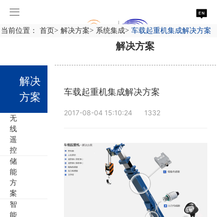
当前位置：
首页
>
解决方案
>
系统集成
>
车载起重机集成解决方案
解决方案
解决
车载起重机集成解决方案
方案
2017-08-04 15:10:24
1332
无
线
遥
控
储
能
方
案
智
能