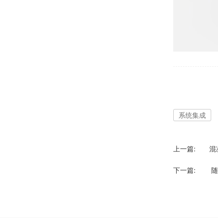
系统集成
上一篇:
混
下一篇:
随