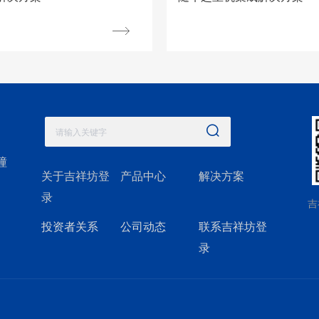
录
清空记录
幢
历史记录
清空记录
关于吉祥坊登
产品中心
解决方案
录
吉
投资者关系
公司动态
联系吉祥坊登
录