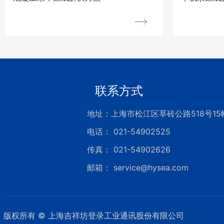
联系方式
历史记
地址：上海市松江区莘砖公路518号15
电话：
021-54902525
传真：
021-54902626
邮箱： service@hysea.com
版权所有 © 上海吉祥坊登录工业通讯股份有限公司