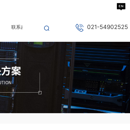
021-54902525
联系吉祥坊登录