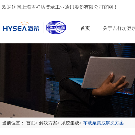
欢迎访问上海吉祥坊登录工业通讯股份有限公司官网！
首页
关于吉祥坊登
当前位置：
首页
>
解决方案
>
系统集成
>
车载泵集成解决方案