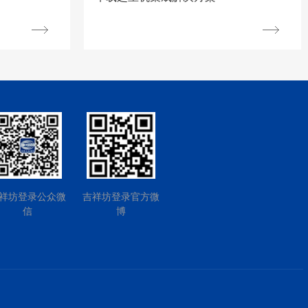
祥坊登录公众微
吉祥坊登录官方微
信
博