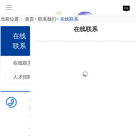
当前位置：
首页
>
联系我们
>
在线联系
在线联系
在线
联系
在线联系
人才招聘
全
国
服
务
热