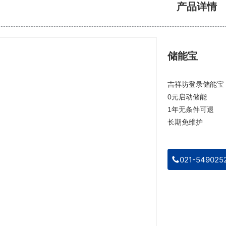
产品详情
储能宝
吉祥坊登录储能宝
0元启动储能
1年无条件可退
长期免维护
021-549025