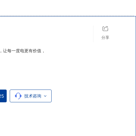
分享
，让每一度电更有价值，
25
技术咨询