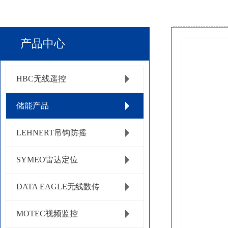
产品中心
HBC无线遥控
储能产品
LEHNERT吊钩防摇
SYMEO雷达定位
DATA EAGLE无线数传
MOTEC视频监控