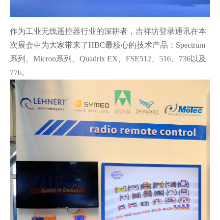
作为工业无线遥控器行业的深耕者，吉祥坊登录通讯在本
次展会中为大家带来了HBC最核心的技术产品：Spectrum
系列、Micron系列、Quadrix EX、FSE512、516、736以及
776。