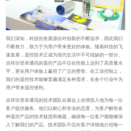
我们深知，科技的发展源自对创新的不断追求，因此我们
不断努力，致力于为用户带来更好的体验。随着科技的飞
速发展，遥控技术正成为现代生活中不可或缺的一部分。
吉祥坊登录通讯的遥控产品不仅在性能上达到了高质量水
平，更在用户体验上赢得了广泛的赞誉。在工业控制上，
我们的遥控技术能够普遍满足各种需求，在各个行业中为
用户带来遥控便利。
吉祥坊登录通讯的技术团队在展会上全情投入地为每一位
客户提供服务。他们以耐心和专业的态度，为客户解答各
种遥控产品的技术疑惑和难题，确保每一位客户都能够深
入了解我们的产品。技术团队不仅向客户详细地介绍每一