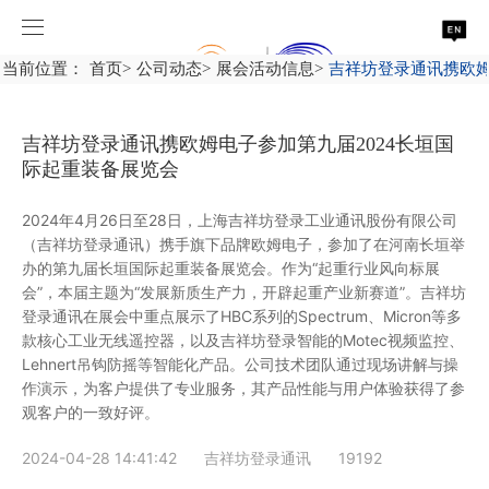
当前位置：
首页
>
公司动态
>
展会活动信息
>
吉祥坊登录通
吉祥坊登录通讯携欧姆电子参加第九届2024长垣国
际起重装备展览会
2024年4月26日至28日，上海吉祥坊登录工业通讯股份有限公司
（吉祥坊登录通讯）携手旗下品牌欧姆电子，参加了在河南长垣举
办的第九届长垣国际起重装备展览会。作为“起重行业风向标展
会”，本届主题为“发展新质生产力，开辟起重产业新赛道”。吉祥坊
登录通讯在展会中重点展示了HBC系列的Spectrum、Micron等多
款核心工业无线遥控器，以及吉祥坊登录智能的Motec视频监控、
Lehnert吊钩防摇等智能化产品。公司技术团队通过现场讲解与操
作演示，为客户提供了专业服务，其产品性能与用户体验获得了参
观客户的一致好评。
2024-04-28 14:41:42
吉祥坊登录通讯
19192